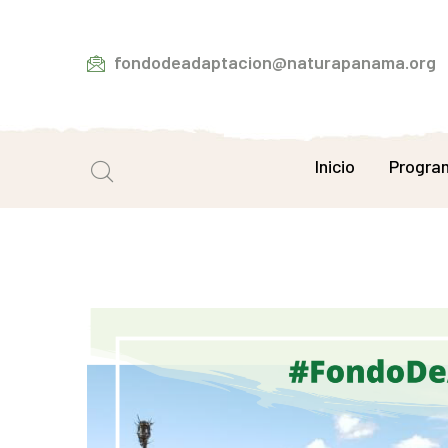
fondodeadaptacion@naturapanama.org
Inicio
Progra