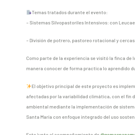
Temas tratados durante el evento:
– Sistemas Silvopastoriles Intensivos: con Leucaen
– División de potrero, pastoreo rotacional y cercas
Como parte de la experiencia se visitó la finca de 
manera conocer de forma practica lo aprendido du
El objetivo principal de este proyecto es impl
afectadas por la variabilidad climática, con el fin 
ambiental mediante la implementación de sistemas 
Santa María con enfoque integrado del uso sosteni
Esto junto al acompañamiento de
@gemaspanam