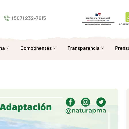
(507) 232-7615
ma
Componentes
Transparencia
Prens