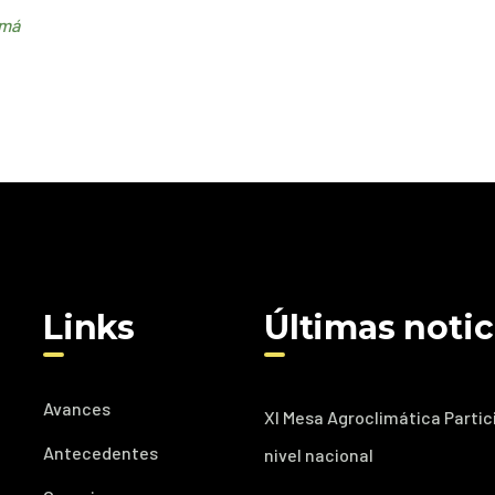
má
Links
Últimas notic
Avances
XI Mesa Agroclimática Partic
Antecedentes
nivel nacional