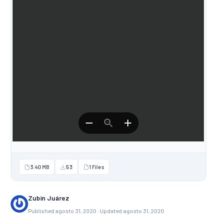
3.40 MB
53
1 Files
Zubin Juárez
Published agosto 31, 2020 · Updated agosto 31, 2020