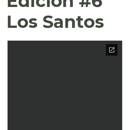
Edición #6
Los Santos