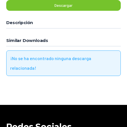
Descargar
Descripción
Similar Downloads
¡No se ha encontrado ninguna descarga
relacionada!
Redes Sociales