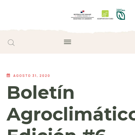
AGOSTO 31, 2020
Boletín
Agroclimátic