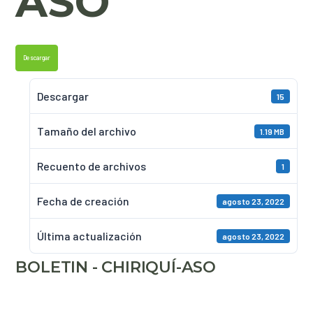
ASO
Descargar
Descargar
15
Tamaño del archivo
1.19 MB
Recuento de archivos
1
Fecha de creación
agosto 23, 2022
Última actualización
agosto 23, 2022
BOLETIN - CHIRIQUÍ-ASO