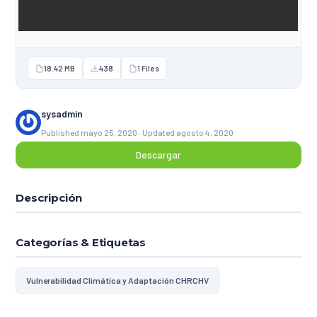
18.42 MB
438
1 Files
sysadmin
Published mayo 25, 2020 · Updated agosto 4, 2020
Descargar
Descripción
Categorías & Etiquetas
Vulnerabilidad Climática y Adaptación CHRCHV