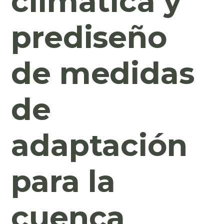
climática y
prediseño
de medidas
de
adaptación
para la
cuenca