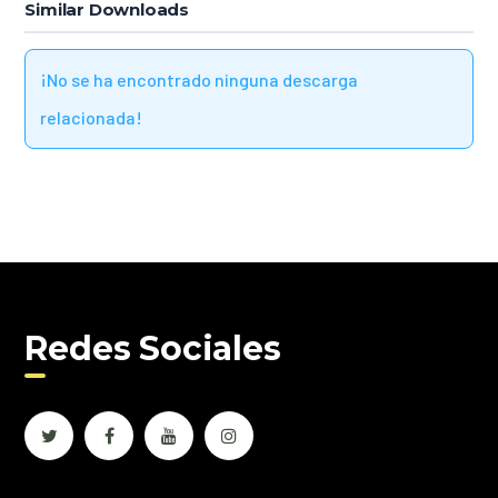
Similar Downloads
¡No se ha encontrado ninguna descarga
relacionada!
Redes Sociales