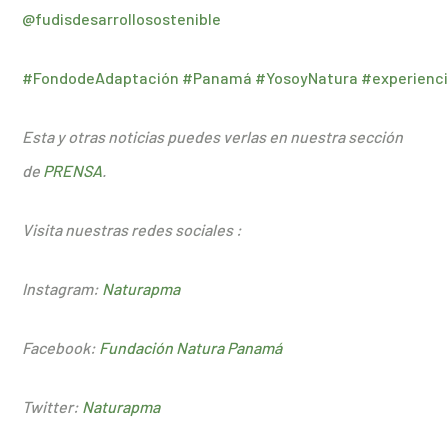
@fudisdesarrollosostenible
#FondodeAdaptación
#Panamá
#YosoyNatura
#experienc
Esta y otras noticias puedes verlas en nuestra sección
de
PRENSA
.
Visita nuestras redes sociales :
Instagram:
Naturapma
Facebook:
Fundación Natu
ra Panamá
Twitter:
Naturapma