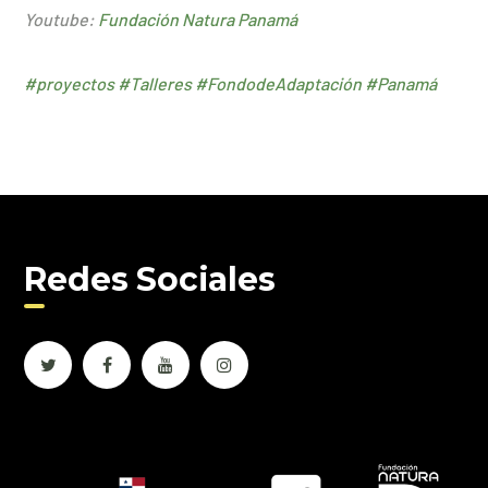
Youtube:
Fundación Natura Panamá
#proyectos
#Talleres
#FondodeAdaptación
#Panamá
Redes Sociales