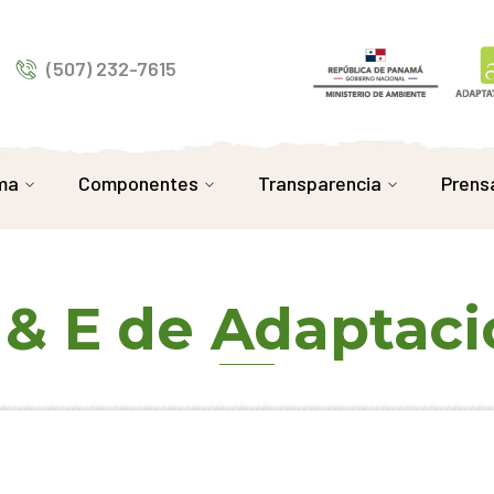
(507) 232-7615
ma
Componentes
Transparencia
Prens
 & E de Adaptaci