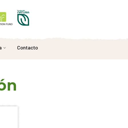
a
Contacto
ón