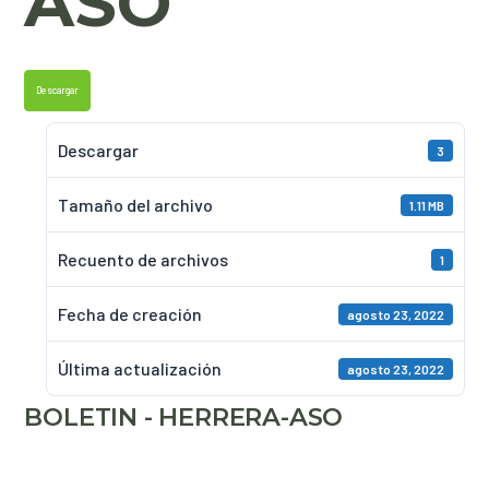
ASO
Descargar
Descargar
3
Tamaño del archivo
1.11 MB
Recuento de archivos
1
Fecha de creación
agosto 23, 2022
Última actualización
agosto 23, 2022
BOLETIN - HERRERA-ASO